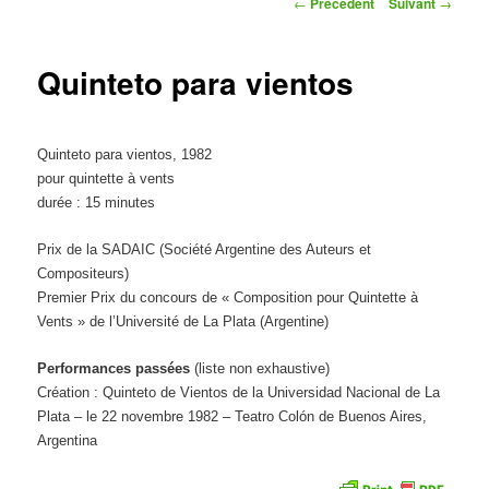
Navigation
←
Précédent
Suivant
→
des
articles
Quinteto para vientos
Quinteto para vientos, 1982
pour quintette à vents
durée : 15 minutes
Prix de la SADAIC (Société Argentine des Auteurs et
Compositeurs)
Premier Prix du concours de « Composition pour Quintette à
Vents » de l’Université de La Plata (Argentine)
Performances passées
(liste non exhaustive)
Création : Quinteto de Vientos de la Universidad Nacional de La
Plata – le 22 novembre 1982 – Teatro Colón de Buenos Aires,
Argentina