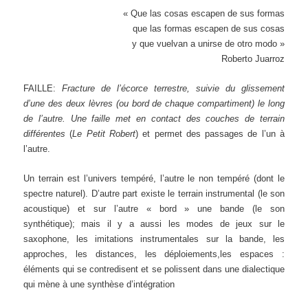
« Que las cosas escapen de sus formas
que las formas escapen de sus cosas
y que vuelvan a unirse de otro modo »
Roberto Juarroz
FAILLE:
Fracture de l’écorce terrestre, suivie du glissement
d’une des deux lèvres (ou bord de chaque compartiment) le long
de l’autre. Une faille met en contact des couches de terrain
différentes
(
Le Petit Robert
) et permet des passages de l’un à
l’autre.
Un terrain est l’univers tempéré, l’autre le non tempéré (dont le
spectre naturel). D’autre part existe le terrain instrumental (le son
acoustique) et sur l’autre « bord » une bande (le son
synthétique); mais il y a aussi les modes de jeux sur le
saxophone, les imitations instrumentales sur la bande, les
approches, les distances, les déploiements,les espaces :
éléments qui se contredisent et se polissent dans une dialectique
qui mène à une synthèse d’intégration