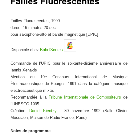
Failles Fluorescentes
Failles Fluorescentes, 1990
durée :16 minutes 20 sec
pour saxophone-alto et bande magnétique [UPIC]
Disponible chez
BabelScores
Commande de l’UPIC pour le soixante-dixième anniversaire de
Iannis Xenakis
Mention au 19e Concours International de Musique
Électroacoustique de Bourges 1991 dans la catégorie musique
électroacoustique mixte.
Recommandée à la
Tribune Internationale de Compositeurs
de
l’UNESCO 1995.
Création:
Daniel Kientzy
– 30 novembre 1992 (Salle Olivier
Messiaen, Maison de Radio France, Paris)
Notes de programme