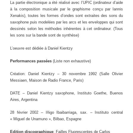
La partie électronique a été réalisé avec l’UPIC (ordinateur d’aide
à la composition musicale par le graphisme conçu par Iannis
Xenakis), toutes les formes d’ondes sont extraites des sons du
saxophone puis modelées par les arcs et les enveloppes qui sont
dessinés selon les méthodes inhérentes à cet ordinateur. (Tous
les sons sur la bande sont de synthèse)
L’oeuvre est dédiée à Daniel Kientzy
Performances passées
(Liste non exhaustive)
Création: Daniel Kientzy – 30 novembre 1992 (Salle Olivier
Messiaen, Maison de Radio France, Paris)
DATE – Daniel Kientzy saxophone, Instituto Goethe, Buenos
Aires, Argentina
28 février 2002 – Iñigo Ibaibarriaga, sax. – Instituto central
« Miguel de Unamuno », Bilbao, Espagne
Edition discographique
:
Failles Fluorescentes de Carlos